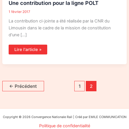
Une contribution pour la ligne POLT
la
ligne
POLT
1 février 2017
La contribution ci-jointe a été réalisée par la CNR du
Limousin dans le cadre de la mission de constitution
d'une […]
Lire l'article »
←
Précédent
1
2
Copyright © 2026 Convergence Nationale Rail | Créé par EMILE COMMUNICATION
Politique de confidentialité