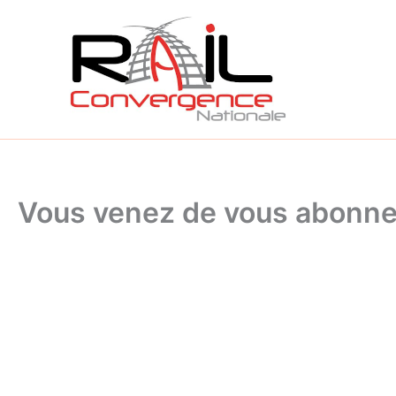
Aller
au
contenu
Vous venez de vous abonner