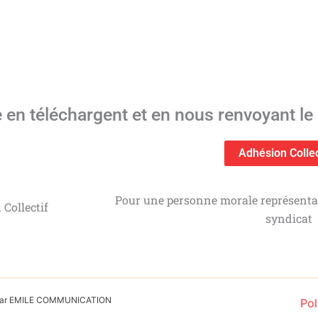
n téléchargent et en nous renvoyant le b
Adhésion Colle
Pour une personne morale représentant
Collectif
syndicat
é par EMILE COMMUNICATION
Pol