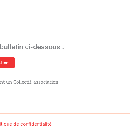
ulletin ci-dessous :
ctive
 un Collectif, association,
itique de confidentialité