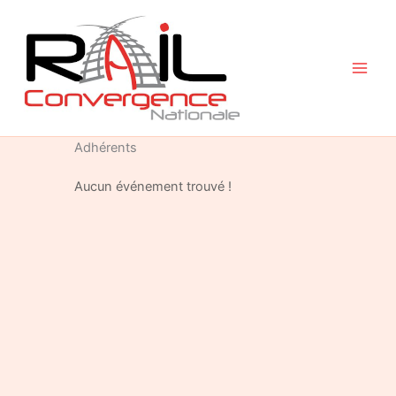
Aller
au
contenu
Adhérents
Aucun événement trouvé !