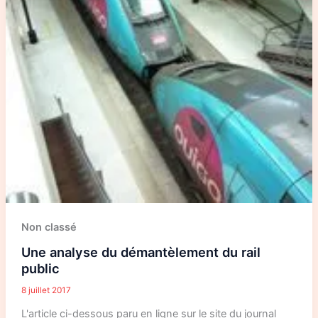
Non classé
Une analyse du démantèlement du rail
public
8 juillet 2017
L'article ci-dessous paru en ligne sur le site du journal