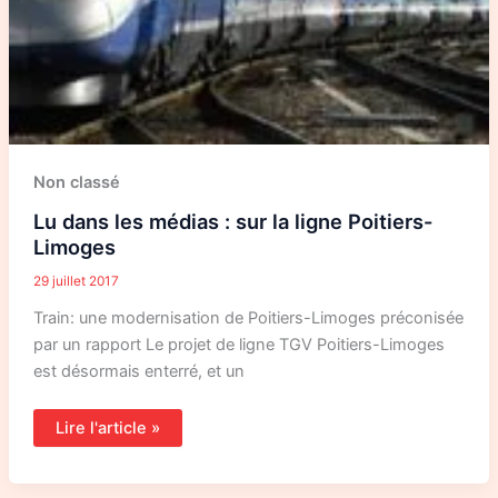
Non classé
Lu dans les médias : sur la ligne Poitiers-
Limoges
29 juillet 2017
Train: une modernisation de Poitiers-Limoges préconisée
par un rapport Le projet de ligne TGV Poitiers-Limoges
est désormais enterré, et un
Lire l'article »