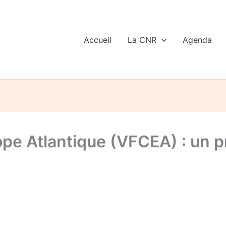
Accueil
La CNR
Agenda
ope Atlantique (VFCEA) : un pr