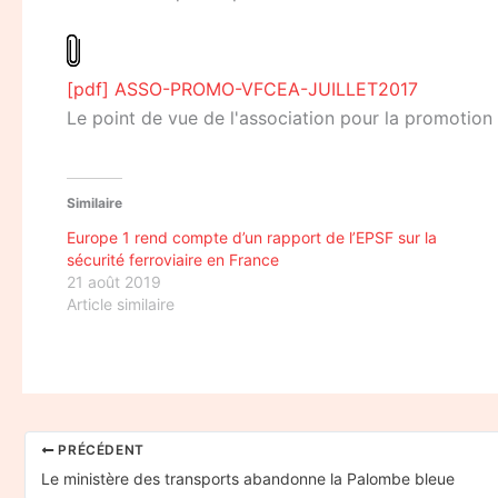
[pdf] ASSO-PROMO-VFCEA-JUILLET2017
Le point de vue de l'association pour la promotio
Similaire
Europe 1 rend compte d’un rapport de l’EPSF sur la
sécurité ferroviaire en France
21 août 2019
Article similaire
PRÉCÉDENT
Le ministère des transports abandonne la Palombe bleue