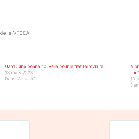
n de la VFCEA
Gard : une bonne nouvelle pour le fret ferroviaire
À pr
13 mars 2023
sur-
Dans "Actualité"
10 
Dans