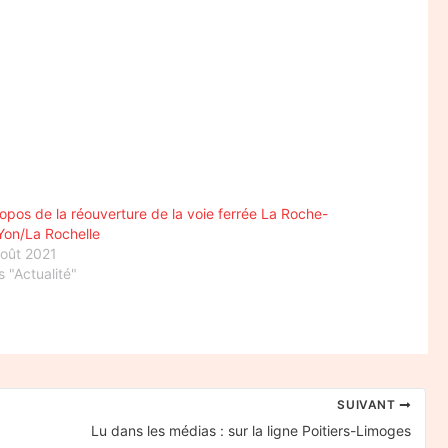
opos de la réouverture de la voie ferrée La Roche-
Yon/La Rochelle
août 2021
 "Actualité"
SUIVANT
Lu dans les médias : sur la ligne Poitiers-Limoges