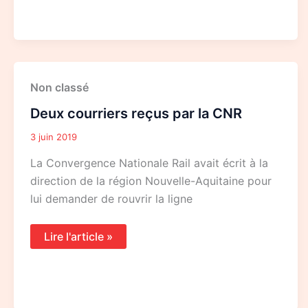
Deux
Non classé
courriers
reçus
Deux courriers reçus par la CNR
par
la
CNR
3 juin 2019
La Convergence Nationale Rail avait écrit à la
direction de la région Nouvelle-Aquitaine pour
lui demander de rouvrir la ligne
Lire l'article »