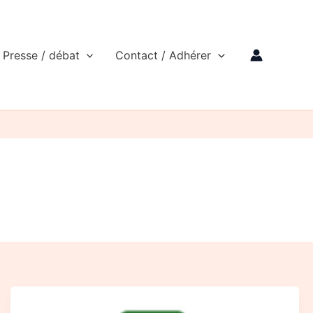
Presse / débat
Contact / Adhérer
Un
site