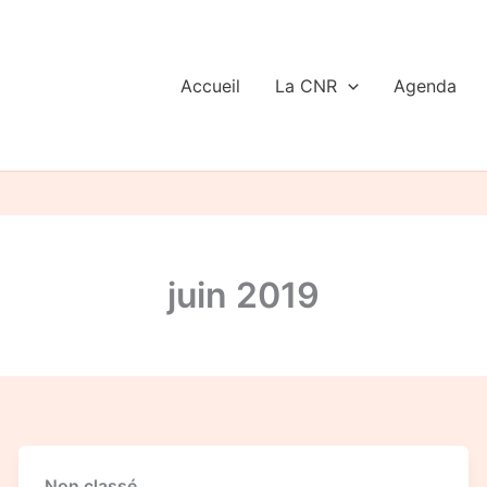
Accueil
La CNR
Agenda
juin 2019
Concertation
Non classé