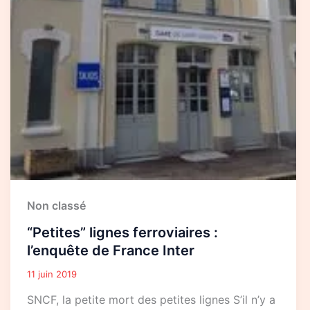
Non classé
“Petites” lignes ferroviaires :
l’enquête de France Inter
11 juin 2019
SNCF, la petite mort des petites lignes S’il n’y a