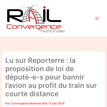
Aller
au
contenu
Lu sur Reporterre : la
proposition de loi de
député-e-s pour bannir
l’avion au profit du train sur
courte distance
Par
Convergence National Rail
/
4 juin 2019