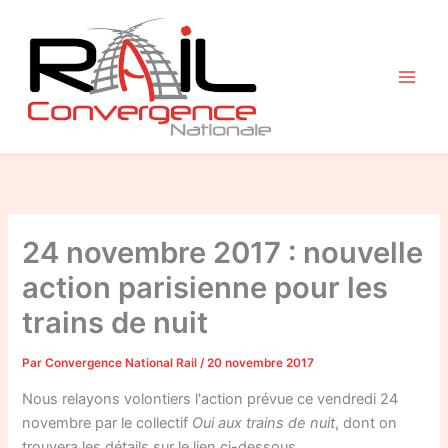
Aller
au
contenu
24 novembre 2017 : nouvelle
action parisienne pour les
trains de nuit
Par
Convergence National Rail
/
20 novembre 2017
Nous relayons volontiers l'action prévue ce vendredi 24
novembre par le collectif
Oui aux trains de nuit
, dont on
trouvera les détails sur le lien ci-dessous.