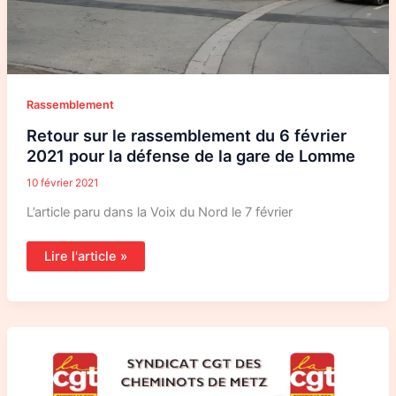
Lomme
Rassemblement
Retour sur le rassemblement du 6 février
2021 pour la défense de la gare de Lomme
10 février 2021
L’article paru dans la Voix du Nord le 7 février
Lire l'article »
La
CGT
des
cheminots
de
Metz