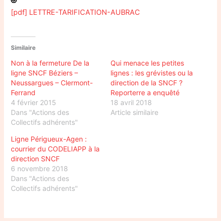
[pdf] LETTRE-TARIFICATION-AUBRAC
Similaire
Non à la fermeture De la
Qui menace les petites
ligne SNCF Béziers –
lignes : les grévistes ou la
Neussargues – Clermont-
direction de la SNCF ?
Ferrand
Reporterre a enquêté
4 février 2015
18 avril 2018
Dans "Actions des
Article similaire
Collectifs adhérents"
Ligne Périgueux-Agen :
courrier du CODELIAPP à la
direction SNCF
6 novembre 2018
Dans "Actions des
Collectifs adhérents"