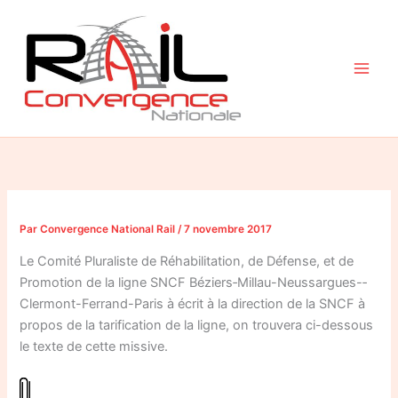
Aller
au
contenu
Par
Convergence National Rail
/
7 novembre 2017
Le Comité Pluraliste de Réhabilitation, de Défense, et de
Promotion de la ligne SNCF Béziers‑Millau-Neussargues-­
Clermont-­Ferrand-­Paris à écrit à la direction de la SNCF à
propos de la tarification de la ligne, on trouvera ci-dessous
le texte de cette missive.