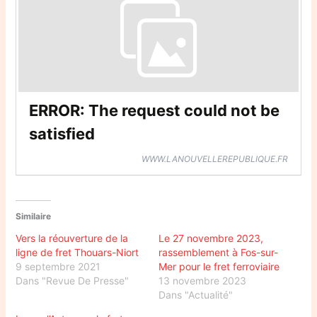
ERROR: The request could not be
satisfied
WWW.LANOUVELLEREPUBLIQUE.FR
Similaire
Vers la réouverture de la
Le 27 novembre 2023,
ligne de fret Thouars-Niort
rassemblement à Fos-sur-
9 septembre 2021
Mer pour le fret ferroviaire
Dans "Revue De Presse"
13 novembre 2023
Dans "Actualité"