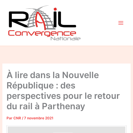
Aller
au
contenu
À lire dans la Nouvelle
République : des
perspectives pour le retour
du rail à Parthenay
Par
CNR
/
7 novembre 2021