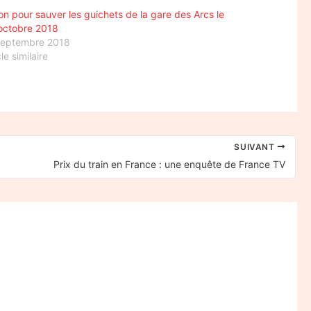
on pour sauver les guichets de la gare des Arcs le
octobre 2018
septembre 2018
cle similaire
SUIVANT
Prix du train en France : une enquête de France TV