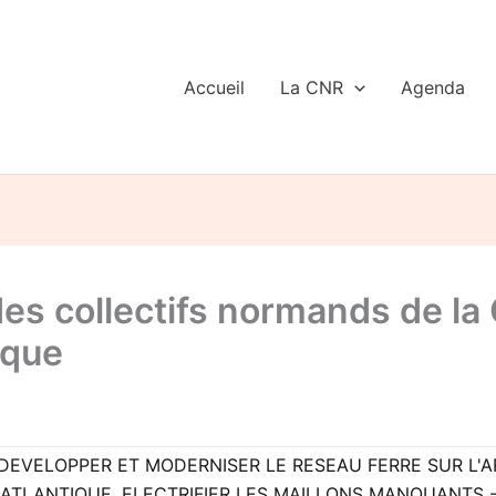
Accueil
La CNR
Agenda
es collectifs normands de la 
tique