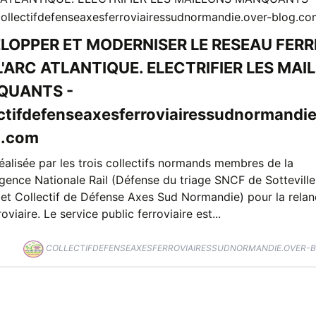
LOPPER ET MODERNISER LE RESEAU FERR
L'ARC ATLANTIQUE. ELECTRIFIER LES MAI
QUANTS -
ectifdefenseaxesferroviairessudnormandie
g.com
éalisée par les trois collectifs normands membres de la
ence Nationale Rail (Défense du triage SNCF de Sottevill
t Collectif de Défense Axes Sud Normandie) pour la relan
roviaire. Le service public ferroviaire est...
COLLECTIFDEFENSEAXESFERROVIAIRESSUDNORMANDIE.OVER-