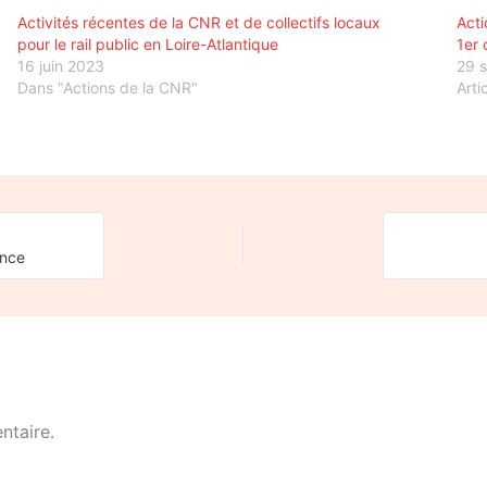
Activités récentes de la CNR et de collectifs locaux
Acti
pour le rail public en Loire-Atlantique
1er 
16 juin 2023
29 
Dans "Actions de la CNR"
Arti
ence
ntaire.