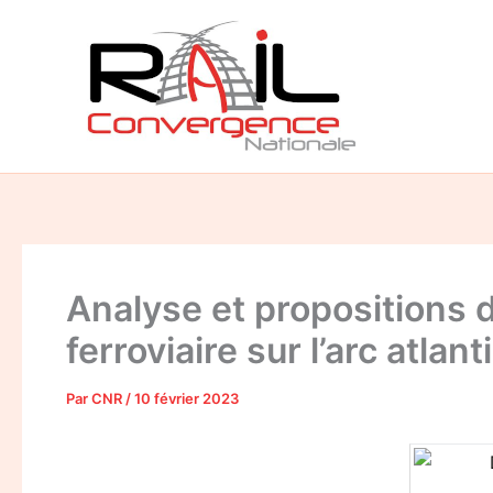
Aller
au
contenu
Analyse et propositions d
ferroviaire sur l’arc atlan
Par
CNR
/
10 février 2023