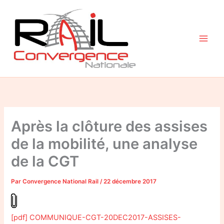
Aller
au
contenu
Après la clôture des assises
de la mobilité, une analyse
de la CGT
Par
Convergence National Rail
/
22 décembre 2017
[pdf] COMMUNIQUE-CGT-20DEC2017-ASSISES-