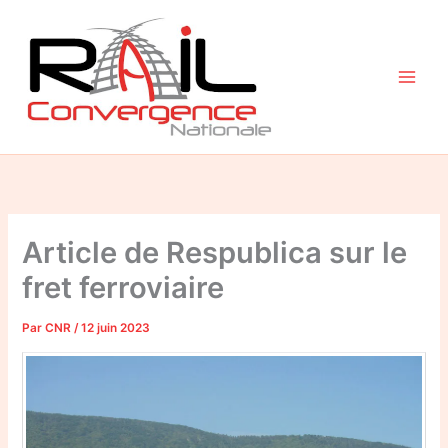
Aller
au
contenu
Article de Respublica sur le
fret ferroviaire
Par
CNR
/
12 juin 2023