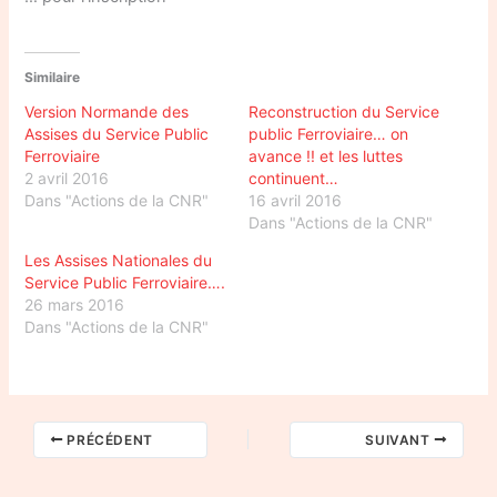
Similaire
Version Normande des
Reconstruction du Service
Assises du Service Public
public Ferroviaire… on
Ferroviaire
avance !! et les luttes
2 avril 2016
continuent…
Dans "Actions de la CNR"
16 avril 2016
Dans "Actions de la CNR"
Les Assises Nationales du
Service Public Ferroviaire….
26 mars 2016
Dans "Actions de la CNR"
PRÉCÉDENT
SUIVANT