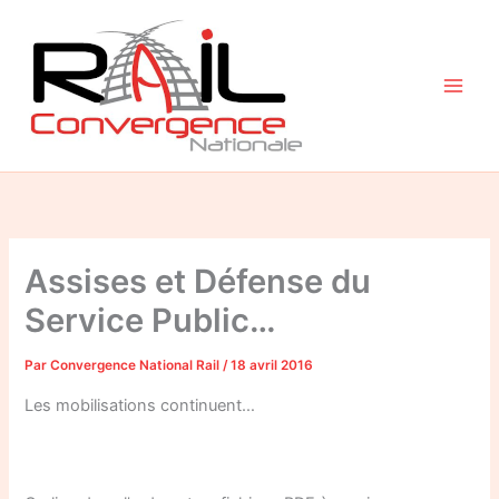
Aller
au
contenu
Assises et Défense du
Service Public…
Par
Convergence National Rail
/
18 avril 2016
Les mobilisations continuent…