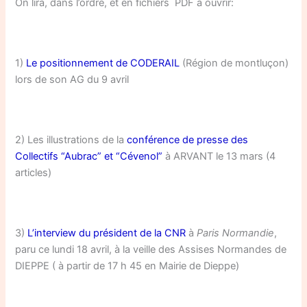
On lira, dans l’ordre, et en fichiers PDF à ouvrir:
1)
Le positionnement de CODERAIL
(Région de montluçon)
lors de son AG du 9 avril
2) Les illustrations de la
conférence de presse des
Collectifs “Aubrac” et “Cévenol”
à ARVANT le 13 mars (4
articles)
3)
L’interview du président de la CNR
à
Paris Normandie
,
paru ce lundi 18 avril, à la veille des Assises Normandes de
DIEPPE ( à partir de 17 h 45 en Mairie de Dieppe)