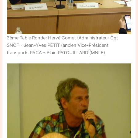
3ème Table Ronde: Hervé Gomet (Administrateur Cgt
SNCF - Jean-Yves PETIT (ancien Vice-Président
transports PACA - Alain PATOUILLARD (MNLE)