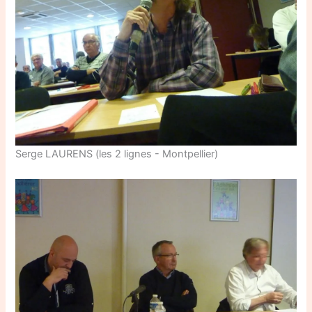
Serge LAURENS (les 2 lignes - Montpellier)