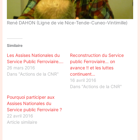
René DAHON (Ligne de vie Nice-Tende-Cuneo-Vintimille)
Similaire
Les Assises Nationales du
Reconstruction du Service
Service Public Ferroviaire….
public Ferroviaire… on
26 mars 2016
avance !! et les luttes
Dans "Actions de la CNR"
continuent…
16 avril 2016
Dans "Actions de la CNR"
Pourquoi participer aux
Assises Nationales du
Service public Ferroviaire ?
22 avril 2016
Article similaire