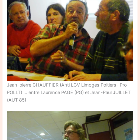
Jean-pierre CHAUFFIER (Anti LGV Limoges Poitiers- Pro
POLLT) … entre Laurence PAGE (PG) et Jean-Paul JUILLET
(AUT 85)