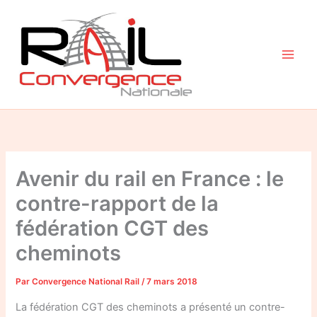
Aller
au
contenu
Avenir du rail en France : le
contre-rapport de la
fédération CGT des
cheminots
Par
Convergence National Rail
/
7 mars 2018
La fédération CGT des cheminots a présenté un contre-