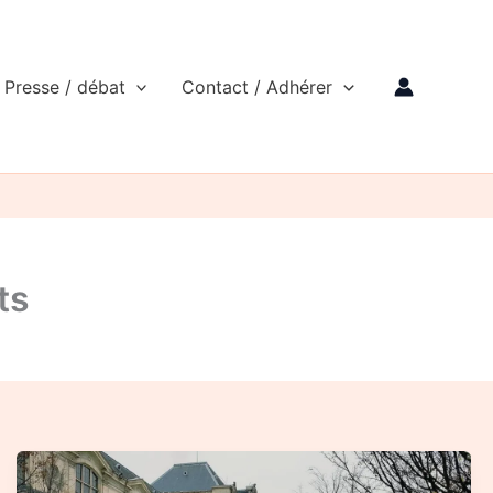
Presse / débat
Contact / Adhérer
ts
Défendre
les