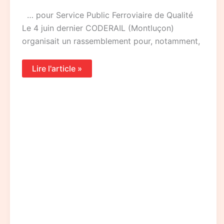
… pour Service Public Ferroviaire de Qualité
Le 4 juin dernier CODERAIL (Montluçon)
organisait un rassemblement pour, notamment,
Lire l'article »