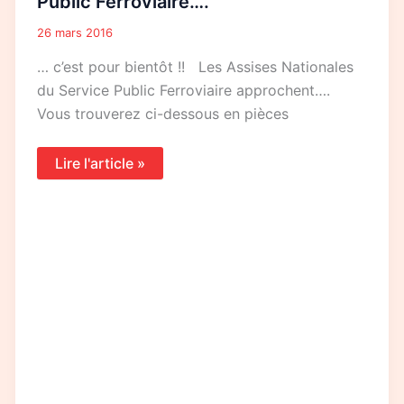
Public Ferroviaire….
Public
Ferroviaire….
26 mars 2016
… c’est pour bientôt !! Les Assises Nationales
du Service Public Ferroviaire approchent….
Vous trouverez ci-dessous en pièces
Lire l'article »