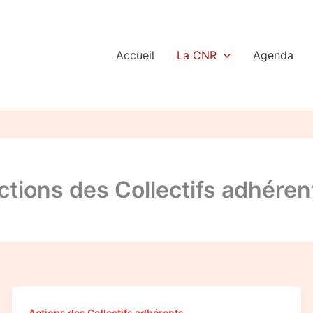
Accueil
La CNR
Agenda
ctions des Collectifs adhéren
Mobilisation
Actions des Collectifs adhérents