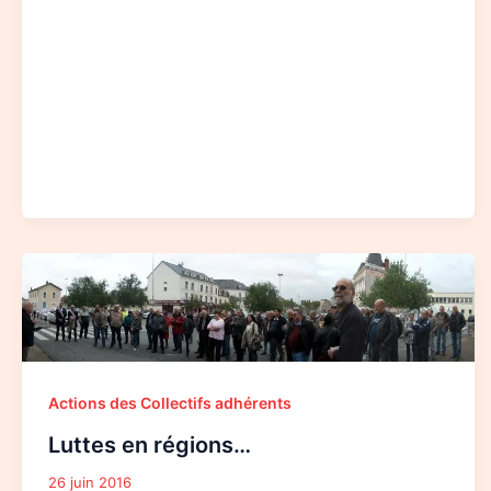
Luttes
en
régions…
Actions des Collectifs adhérents
Luttes en régions…
26 juin 2016