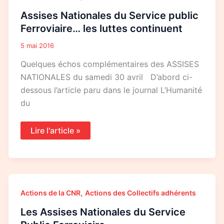
Assises Nationales du Service public
Ferroviaire… les luttes continuent
5 mai 2016
Quelques échos complémentaires des ASSISES
NATIONALES du samedi 30 avril D’abord ci-
dessous l’article paru dans le journal L’Humanité
du
Lire l'article »
Les
,
Actions de la CNR
Actions des Collectifs adhérents
Assises
Nationales
Les Assises Nationales du Service
du
Service