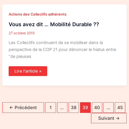
Vous
Actions des Collectifs adhérents
avez
dit
Vous avez dit … Mobilité Durable ??
…
Mobilité
Durable
27 octobre 2015
??
Les Collectifs continuent de se mobiliser dans la
perspective de la COP 21 pour dénoncer le hiatus entre
“de pieuses
Lire l'article »
←
Précédent
1
…
38
39
40
…
45
Suivant
→