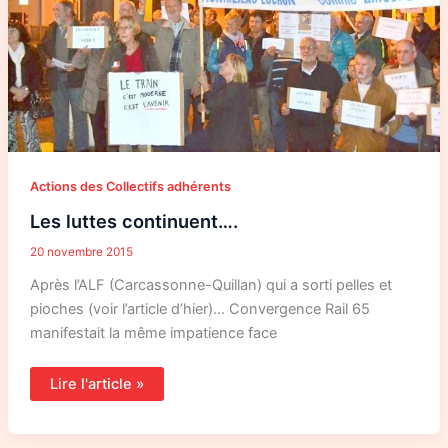
Actions des Collectifs adhérents
Les luttes continuent….
20 novembre 2015
Après l’ALF (Carcassonne-Quillan) qui a sorti pelles et
pioches (voir l’article d’hier)… Convergence Rail 65
manifestait la même impatience face
Lire l'article »