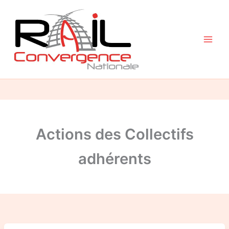
Aller
au
contenu
Actions des Collectifs
adhérents