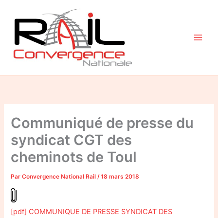
Aller
au
contenu
Communiqué de presse du
syndicat CGT des
cheminots de Toul
Par
Convergence National Rail
/
18 mars 2018
[pdf] COMMUNIQUE DE PRESSE SYNDICAT DES