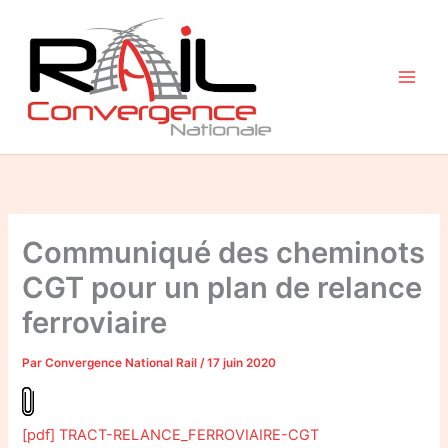
Aller
au
contenu
Communiqué des cheminots
CGT pour un plan de relance
ferroviaire
Par
Convergence National Rail
/
17 juin 2020
[pdf] TRACT-RELANCE_FERROVIAIRE-CGT