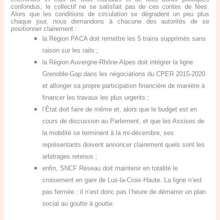
confondus, le collectif ne se satisfait pas de ces contes de fées.
Alors que les conditions de circulation se dégradent un peu plus
chaque jour, nous demandons à chacune des autorités de se
positionner clairement :
la Région PACA doit remettre les 5 trains supprimés sans
raison sur les rails ;
la Région Auvergne-Rhône-Alpes doit intégrer la ligne
Grenoble-Gap dans les négociations du CPER 2015-2020
et allonger sa propre participation financière de manière à
financer les travaux les plus urgents ;
l’État doit faire de même et, alors que le budget est en
cours de discussion au Parlement, et que les Assises de
la mobilité se terminent à la mi-décembre, ses
représentants doivent annoncer clairement quels sont les
arbitrages retenus ;
enfin, SNCF Réseau doit maintenir en totalité le
croisement en gare de Lus-la-Croix-Haute. La ligne n’est
pas fermée : il n’est donc pas l’heure de démarrer un plan
social au goutte à goutte.