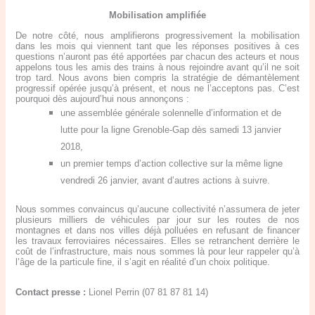
Mobilisation amplifiée
De notre côté, nous amplifierons progressivement la mobilisation
dans les mois qui viennent tant que les réponses positives à ces
questions n’auront pas été apportées par chacun des acteurs et nous
appelons tous les amis des trains à nous rejoindre avant qu’il ne soit
trop tard. Nous avons bien compris la stratégie de démantèlement
progressif opérée jusqu’à présent, et nous ne l’acceptons pas. C’est
pourquoi dès aujourd’hui nous annonçons :
une assemblée générale solennelle d’information et de
lutte pour la ligne Grenoble-Gap dès samedi 13 janvier
2018,
un premier temps d’action collective sur la même ligne
vendredi 26 janvier, avant d’autres actions à suivre.
Nous sommes convaincus qu’aucune collectivité n’assumera de jeter
plusieurs milliers de véhicules par jour sur les routes de nos
montagnes et dans nos villes déjà polluées en refusant de financer
les travaux ferroviaires nécessaires. Elles se retranchent derrière le
coût de l’infrastructure, mais nous sommes là pour leur rappeler qu’à
l’âge de la particule fine, il s’agit en réalité d’un choix politique.
Contact presse :
Lionel Perrin (07 81 87 81 14)