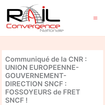
Aller
au
contenu
Communiqué de la CNR :
UNION EUROPEENNE-
GOUVERNEMENT-
DIRECTION SNCF :
FOSSOYEURS de FRET
SNCF !