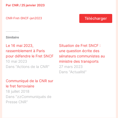
Par
CNR
/
25 janvier 2023
Télécharger
CNR-Fret-SNCF-jan2023
Similaire
Le 16 mai 2023,
Situation de Fret SNCF :
rassemblement à Paris
une question écrite des
pour défendre le Fret SNCF
sénateurs communistes au
10 mai 2023
ministre des transports
Dans "Actions de la CNR"
27 mars 2023
Dans "Actualité"
Communiqué de la CNR sur
le fret ferroviaire
18 juillet 2018
Dans "zzCommuniqués de
Presse CNR"