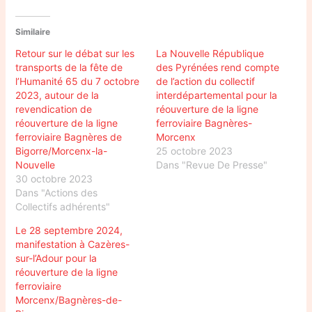
Similaire
Retour sur le débat sur les
La Nouvelle République
transports de la fête de
des Pyrénées rend compte
l’Humanité 65 du 7 octobre
de l’action du collectif
2023, autour de la
interdépartemental pour la
revendication de
réouverture de la ligne
réouverture de la ligne
ferroviaire Bagnères-
ferroviaire Bagnères de
Morcenx
Bigorre/Morcenx-la-
25 octobre 2023
Nouvelle
Dans "Revue De Presse"
30 octobre 2023
Dans "Actions des
Collectifs adhérents"
Le 28 septembre 2024,
manifestation à Cazères-
sur-l’Adour pour la
réouverture de la ligne
ferroviaire
Morcenx/Bagnères-de-