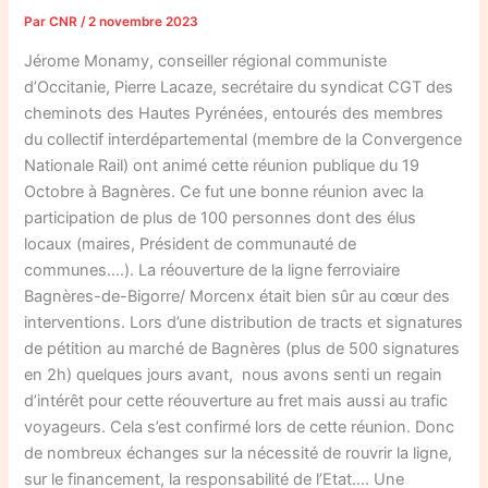
Par
CNR
/
2 novembre 2023
Jérome Monamy, conseiller régional communiste
d’Occitanie, Pierre Lacaze, secrétaire du syndicat CGT des
cheminots des Hautes Pyrénées, entourés des membres
du collectif interdépartemental (membre de la Convergence
Nationale Rail) ont animé cette réunion publique du 19
Octobre à Bagnères. Ce fut une bonne réunion avec la
participation de plus de 100 personnes dont des élus
locaux (maires, Président de communauté de
communes….). La réouverture de la ligne ferroviaire
Bagnères-de-Bigorre/ Morcenx était bien sûr au cœur des
interventions. Lors d’une distribution de tracts et signatures
de pétition au marché de Bagnères (plus de 500 signatures
en 2h) quelques jours avant, nous avons senti un regain
d’intérêt pour cette réouverture au fret mais aussi au trafic
voyageurs. Cela s’est confirmé lors de cette réunion. Donc
de nombreux échanges sur la nécessité de rouvrir la ligne,
sur le financement, la responsabilité de l’Etat…. Une