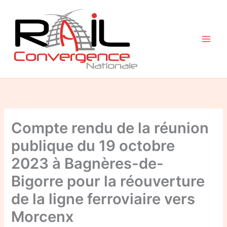
Aller
au
contenu
Compte rendu de la réunion
publique du 19 octobre
2023 à Bagnères-de-
Bigorre pour la réouverture
de la ligne ferroviaire vers
Morcenx