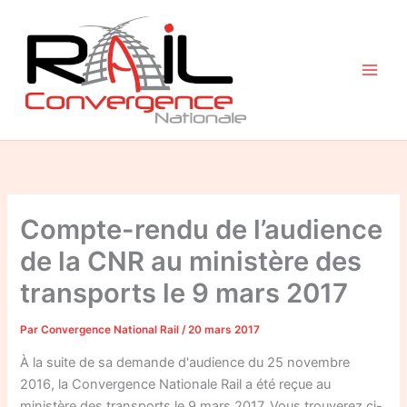
Aller
au
contenu
Compte-rendu de l’audience
de la CNR au ministère des
transports le 9 mars 2017
Par
Convergence National Rail
/
20 mars 2017
À la suite de sa demande d'audience du 25 novembre
2016, la Convergence Nationale Rail a été reçue au
ministère des transports le 9 mars 2017. Vous trouverez ci-