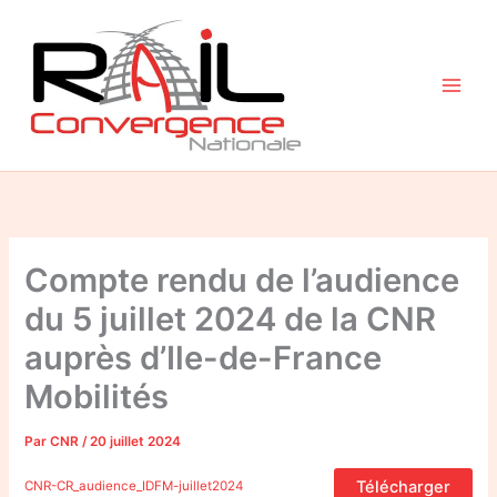
Aller
au
contenu
Compte rendu de l’audience
du 5 juillet 2024 de la CNR
auprès d’Ile-de-France
Mobilités
Par
CNR
/
20 juillet 2024
Télécharger
CNR-CR_audience_IDFM-juillet2024