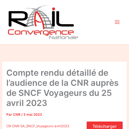
Aller
au
contenu
Compte rendu détaillé de
l’audience de la CNR auprès
de SNCF Voyageurs du 25
avril 2023
Par
CNR
/
3 mai 2023
Télécharger
CR-CNR-SA_SNCF_Voyageurs-avril2023