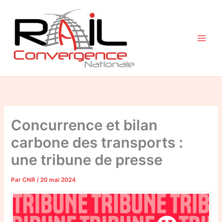
Aller
au
contenu
Concurrence et bilan
carbone des transports :
une tribune de presse
Par
CNR
/
20 mai 2024