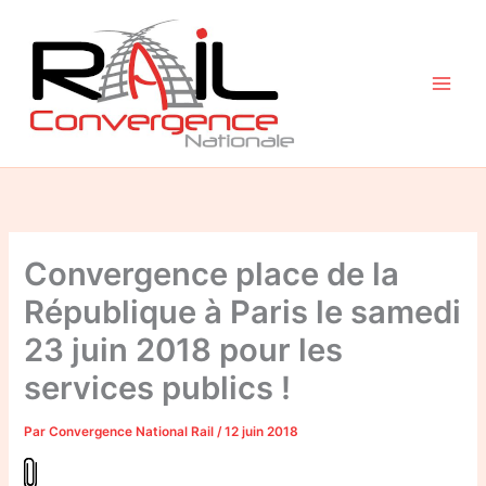
Aller
au
contenu
Convergence place de la
République à Paris le samedi
23 juin 2018 pour les
services publics !
Par
Convergence National Rail
/
12 juin 2018