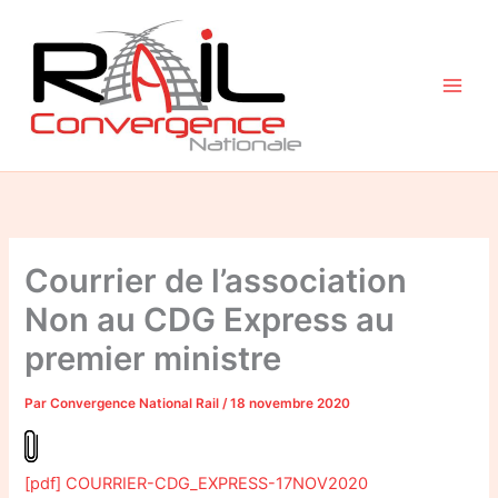
Aller
au
contenu
Courrier de l’association
Non au CDG Express au
premier ministre
Par
Convergence National Rail
/
18 novembre 2020
[pdf] COURRIER-CDG_EXPRESS-17NOV2020