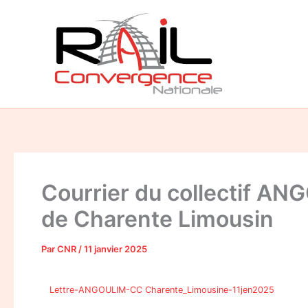
Aller
au
contenu
Courrier du collectif A
de Charente Limousin
Par
CNR
/
11 janvier 2025
Lettre-ANGOULIM-CC Charente_Limousine-11jen2025