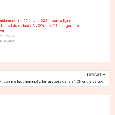
blements du 27 janvier 2024 pour la ligne
 l’appel du collectif ANGOULIM (11h en gare de
es)
vier 2024
Actualité"
SUIVANT
: comme les cheminots, les usagers de la SNCF ont le cafard !