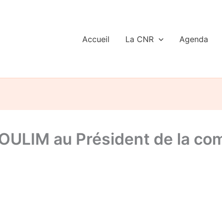
Accueil
La CNR
Agenda
NGOULIM au Président de la