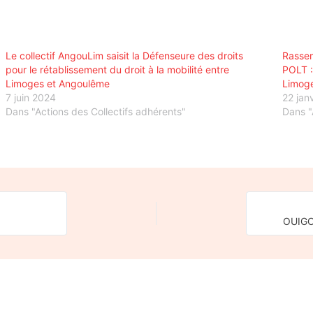
Le collectif AngouLim saisit la Défenseure des droits
Rassem
pour le rétablissement du droit à la mobilité entre
POLT :
Limoges et Angoulême
Limog
7 juin 2024
22 jan
Dans "Actions des Collectifs adhérents"
Dans "
OUIGO 