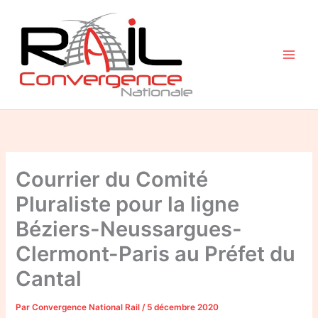
Aller
au
contenu
Courrier du Comité
Pluraliste pour la ligne
Béziers-Neussargues-
Clermont-Paris au Préfet du
Cantal
Par
Convergence National Rail
/
5 décembre 2020