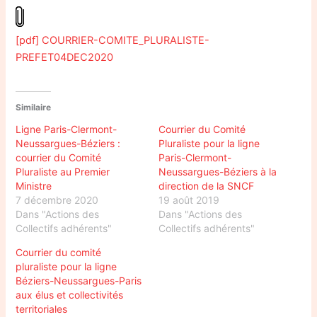
[pdf] COURRIER-COMITE_PLURALISTE-
PREFET04DEC2020
Similaire
Ligne Paris-Clermont-
Courrier du Comité
Neussargues-Béziers :
Pluraliste pour la ligne
courrier du Comité
Paris-Clermont-
Pluraliste au Premier
Neussargues-Béziers à la
Ministre
direction de la SNCF
7 décembre 2020
19 août 2019
Dans "Actions des
Dans "Actions des
Collectifs adhérents"
Collectifs adhérents"
Courrier du comité
pluraliste pour la ligne
Béziers-Neussargues-Paris
aux élus et collectivités
territoriales