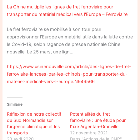
La Chine multiplie les lignes de fret ferroviaire pour
transporter du matériel médical vers l'Europe – Ferroviaire
Le fret ferroviaire se mobilise à son tour pour
approvisionner l’Europe en matériel utile dans la lutte contre
le Covid-19, selon l’agence de presse nationale Chine
nouvelle. Le 25 mars, une lign…
https://www.usinenouvelle.com/article/des-lignes-de-fret-
ferroviaire-lancees-par-les-chinois-pour-transporter-du-
materiel-medical-vers-l-europe.N949566
Similaire
Réflexion de notre collectif
Potentialités du fret
du Sud Normandie sur
ferroviaire : une étude pour
l’urgence climatique et les
l’axe Argentan-Granville
transports
12 novembre 2021
28 avril 2020
Dans "Actions de la CNR"