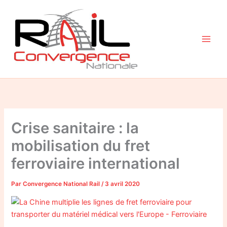
Aller
au
contenu
Crise sanitaire : la
mobilisation du fret
ferroviaire international
Par
Convergence National Rail
/
3 avril 2020