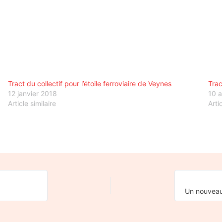
Tract du collectif pour l’étoile ferroviaire de Veynes
Trac
12 janvier 2018
10 a
Article similaire
Arti