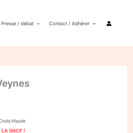
Presse / débat
Contact / Adhérer
 Veynes
-Croix-Haute
LA SNCF !