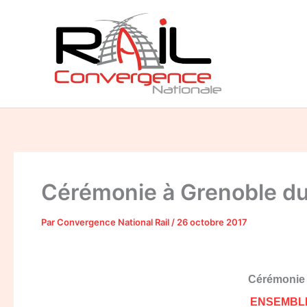
Aller
au
contenu
Cérémonie à Grenoble du 
Par
Convergence National Rail
/
26 octobre 2017
Cérémonie o
ENSEMBLE