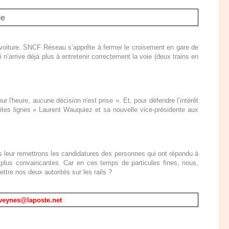
le
r voiture. SNCF Réseau s’apprête à fermer le croisement en gare de
ui n’arrive déjà plus à entretenir correctement la voie (deux trains en
 l'heure, aucune décision n'est prise ». Et, pour défendre l’intérêt
tites lignes » Laurent Wauquiez et sa nouvelle vice-présidente aux
s
leur
remettr
ons
les
candidatures
des personnes qui
ont répondu
à
s plus convaincantes.
Car
en ces temps de particules fines,
nous,
ttre nos deux autorités sur les rails ?
eveynes@laposte.net