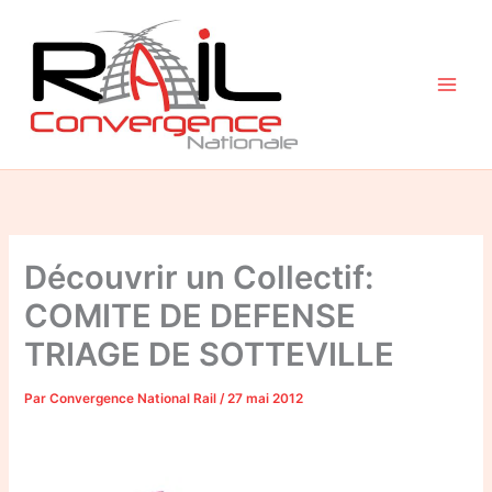
Aller
au
contenu
Découvrir un Collectif:
COMITE DE DEFENSE
TRIAGE DE SOTTEVILLE
Par
Convergence National Rail
/
27 mai 2012