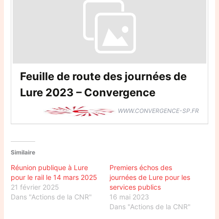
Feuille de route des journées de
Lure 2023 – Convergence
WWW.CONVERGENCE-SP.FR
Similaire
Réunion publique à Lure
Premiers échos des
pour le rail le 14 mars 2025
journées de Lure pour les
21 février 2025
services publics
Dans "Actions de la CNR"
16 mai 2023
Dans "Actions de la CNR"