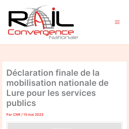
Aller
au
contenu
Déclaration finale de la
mobilisation nationale de
Lure pour les services
publics
Par
CNR
/
15 mai 2023