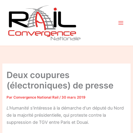
Aller
au
contenu
Deux coupures
(électroniques) de presse
Par
Convergence National Rail
/
30 mars 2019
L'Humanité
s'intéresse à la démarche d'un député du Nord
de la majorité présidentielle, qui proteste contre la
suppression de TGV entre Paris et Douai.