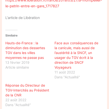
https://www.liberation.fr/france/2019/03/27/a-montpellier-
le-petrin-entre-en-gare_1717827
L'article de Libération
Similaire
Hauts-de-France : la
Face aux conséquences de
diminution des dessertes
la canicule, mais aussi de
TGV dans les villes
l’austérité à la SNCF, un
moyennes ne passe pas
usager du TGV écrit à la
13 février 2019
direction de SNCF
Article similaire
Voyageurs
11 août 2022
Dans "Actualité"
Réponse du Directeur de
TGV-Intercités au Président
de la CNR
22 août 2022
Dans "Actualité"