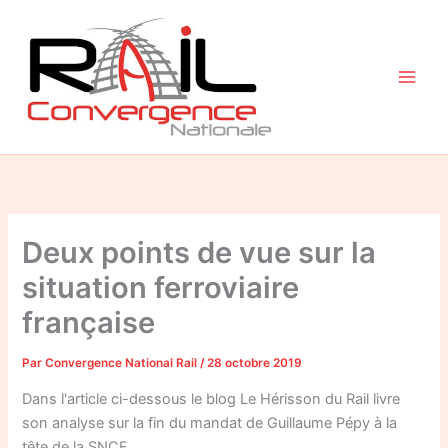
Aller
au
contenu
Deux points de vue sur la
situation ferroviaire
française
Par
Convergence National Rail
/
28 octobre 2019
Dans l'article ci-dessous le blog Le Hérisson du Rail livre
son analyse sur la fin du mandat de Guillaume Pépy à la
tête de la SNCF…