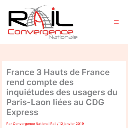
Aller
au
contenu
France 3 Hauts de France
rend compte des
inquiétudes des usagers du
Paris-Laon liées au CDG
Express
Par
Convergence National Rail
/
12 janvier 2019