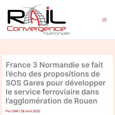
Aller
au
contenu
France 3 Normandie se fait
l’écho des propositions de
SOS Gares pour développer
le service ferroviaire dans
l’agglomération de Rouen
Par
CNR
/
28 avril 2022