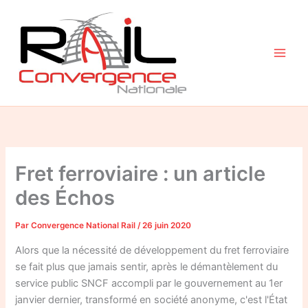
Aller
au
contenu
Fret ferroviaire : un article
des Échos
Par
Convergence National Rail
/
26 juin 2020
Alors que la nécessité de développement du fret ferroviaire
se fait plus que jamais sentir, après le démantèlement du
service public SNCF accompli par le gouvernement au 1er
janvier dernier, transformé en société anonyme, c'est l'État