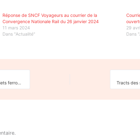
Réponse de SNCF Voyageurs au courrier de la
Courrie
Convergence Nationale Rail du 26 janvier 2024
ouvert
11 mars 2024
29 avr
Dans "Actualité"
Dans "
Courrier de la CNR au ministère des transports sur plusieurs sujets ferroviaires d’actualité
ntaire.