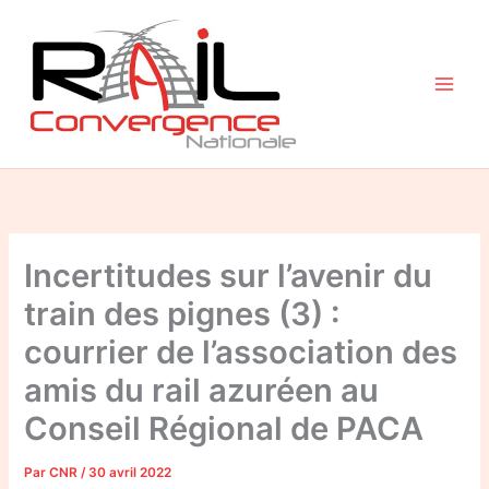
Aller
au
contenu
Incertitudes sur l’avenir du
train des pignes (3) :
courrier de l’association des
amis du rail azuréen au
Conseil Régional de PACA
Par
CNR
/
30 avril 2022