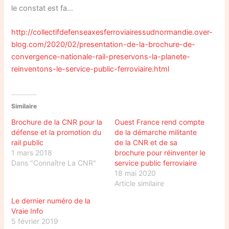
le constat est fa…
http://collectifdefenseaxesferroviairessudnormandie.over-
blog.com/2020/02/presentation-de-la-brochure-de-
convergence-nationale-rail-preservons-la-planete-
reinventons-le-service-public-ferroviaire.html
Similaire
Brochure de la CNR pour la
Ouest France rend compte
défense et la promotion du
de la démarche militante
rail public
de la CNR et de sa
1 mars 2018
brochure pour réinventer le
Dans "Connaître La CNR"
service public ferroviaire
18 mai 2020
Article similaire
Le dernier numéro de la
Vraie Info
5 février 2019