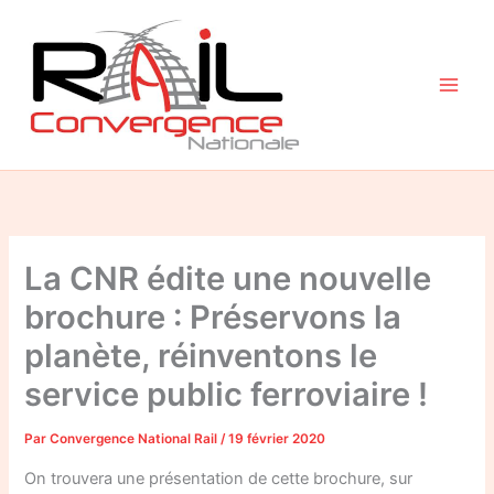
Aller
au
contenu
La CNR édite une nouvelle
brochure : Préservons la
planète, réinventons le
service public ferroviaire !
Par
Convergence National Rail
/
19 février 2020
On trouvera une présentation de cette brochure, sur