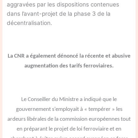
aggravées par les dispositions contenues
dans l’avant-projet de la phase 3 de la
décentralisation.
La CNR a également dénoncé la récente et abusive
augmentation des tarifs ferroviaires.
Le Conseiller du Ministre a indiqué que le
gouvernement s’employait à « tempérer » les
ardeurs libérales de la commission européennes tout
en préparant le projet de loi ferroviaire et en