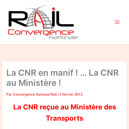
Aller
au
contenu
La CNR en manif ! … La CNR
au Ministère !
Par
Convergence National Rail
/
2 février 2013
La CNR reçue au Ministère des
Transports