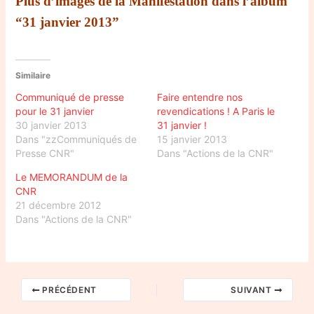
Plus d’images de la Manifestation dans l’album
“31 janvier 2013”
Similaire
Communiqué de presse
Faire entendre nos
pour le 31 janvier
revendications ! A Paris le
30 janvier 2013
31 janvier !
Dans "zzCommuniqués de
15 janvier 2013
Presse CNR"
Dans "Actions de la CNR"
Le MEMORANDUM de la
CNR
21 décembre 2012
Dans "Actions de la CNR"
PRÉCÉDENT
SUIVANT