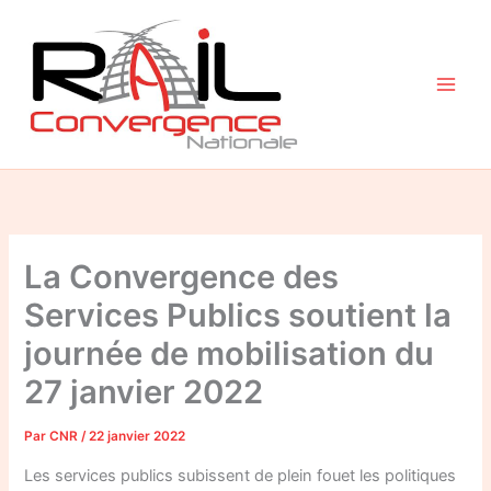
Aller
au
contenu
La Convergence des
Services Publics soutient la
journée de mobilisation du
27 janvier 2022
Par
CNR
/
22 janvier 2022
Les services publics subissent de plein fouet les politiques