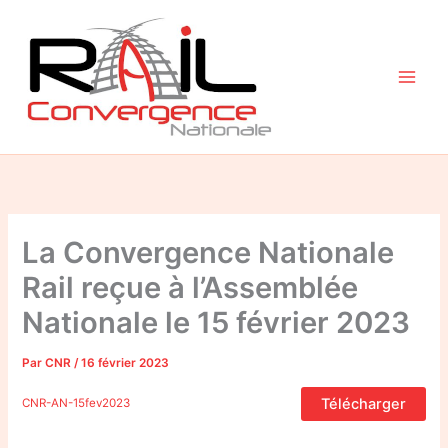
Aller
au
contenu
La Convergence Nationale
Rail reçue à l’Assemblée
Nationale le 15 février 2023
Par
CNR
/
16 février 2023
Télécharger
CNR-AN-15fev2023