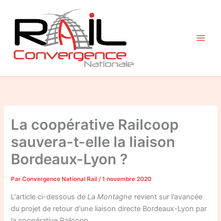
Aller
au
contenu
La coopérative Railcoop
sauvera-t-elle la liaison
Bordeaux-Lyon ?
Par
Convergence National Rail
/
1 novembre 2020
L'article ci-dessous de
La Montagne
revient sur l'avancée
du projet de retour d'une liaison directe Bordeaux-Lyon par
la coopérative Railcoop.