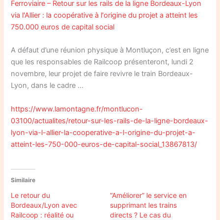
Ferroviaire – Retour sur les rails de la ligne Bordeaux-Lyon
via l'Allier : la coopérative à l'origine du projet a atteint les
750.000 euros de capital social
A défaut d’une réunion physique à Montluçon, c’est en ligne
que les responsables de Railcoop présenteront, lundi 2
novembre, leur projet de faire revivre le train Bordeaux-
Lyon, dans le cadre …
https://www.lamontagne.fr/montlucon-
03100/actualites/retour-sur-les-rails-de-la-ligne-bordeaux-
lyon-via-l-allier-la-cooperative-a-l-origine-du-projet-a-
atteint-les-750-000-euros-de-capital-social_13867813/
Similaire
Le retour du
“Améliorer” le service en
Bordeaux/Lyon avec
supprimant les trains
Railcoop : réalité ou
directs ? Le cas du