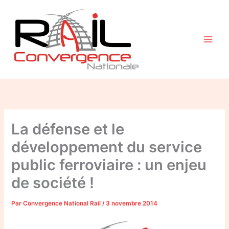
Aller
au
contenu
La défense et le
développement du service
public ferroviaire : un enjeu
de société !
Par
Convergence National Rail
/
3 novembre 2014